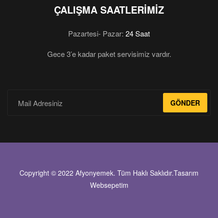
ÇALIŞMA SAATLERIMIZ
Pazartesi- Pazar:
24 Saat
Gece 3’e kadar paket servisimiz vardır.
GÖNDER
Copyright © 2022 Afyonyemek. Tüm Haklı Saklıdır.Tasarım
Websepetim