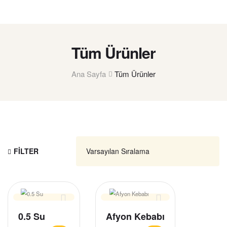
Tüm Ürünler
Ana Sayfa
Tüm Ürünler
FILTER
0.5 Su
Afyon Kebabı