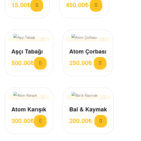
15.00
₺
450.00
₺
Aşçı Tabağı
Atom Çorbası
500.00
₺
250.00
₺
Atom Karışık
Bal & Kaymak
300.00
₺
200.00
₺