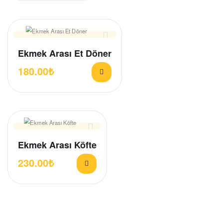
Ekmek Arası Et Döner
180.00
₺
Ekmek Arası Köfte
230.00
₺