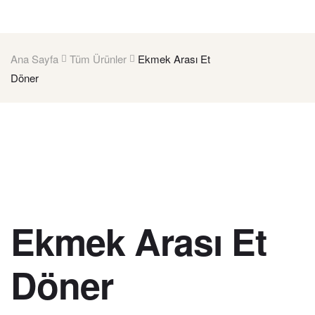
Ana Sayfa
Tüm Ürünler
Ekmek Arası Et
Döner
Ekmek Arası Et
Döner