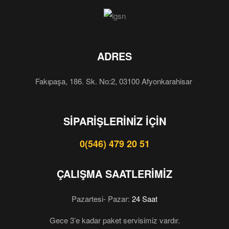
ADRES
Fakıpaşa, 186. Sk. No:2, 03100 Afyonkarahisar
SIPARIŞLERINIZ İÇIN
0(546) 479 20 51
ÇALIŞMA SAATLERIMIZ
Pazartesi- Pazar:
24 Saat
Gece 3’e kadar paket servisimiz vardır.