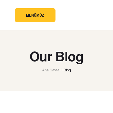
MENÜMÜZ
Our Blog
Ana Sayfa
Blog