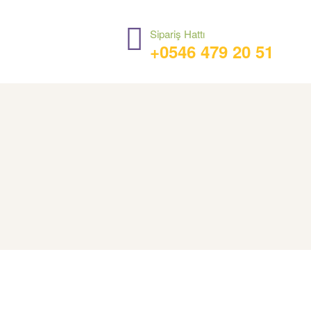
Sipariş Hattı
+0546 479 20 51