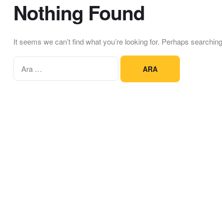
Nothing Found
It seems we can’t find what you’re looking for. Perhaps searching