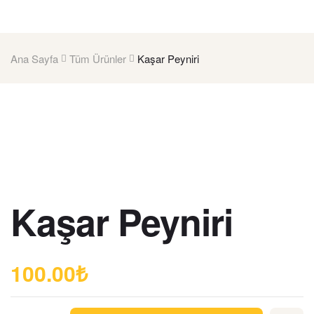
Ana Sayfa
Tüm Ürünler
Kaşar Peyniri
Kaşar Peyniri
100.00
₺