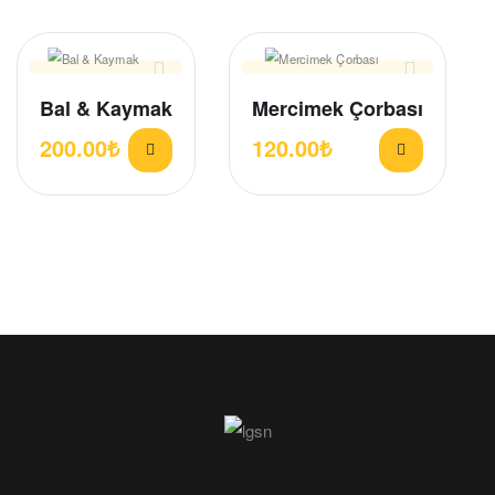
Bal & Kaymak
Mercimek Çorbası
200.00
₺
120.00
₺