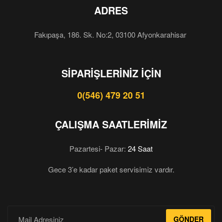
ADRES
Fakıpaşa, 186. Sk. No:2, 03100 Afyonkarahisar
SIPARIŞLERINIZ İÇIN
0(546) 479 20 51
ÇALIŞMA SAATLERIMIZ
Pazartesi- Pazar:
24 Saat
Gece 3’e kadar paket servisimiz vardır.
GÖNDER